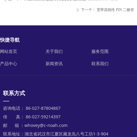
下一个：
宽带高线性 PIN 二极管
ꄲ
快捷导航
网站首页
关于我们
服务范围
产品中心
新闻资讯
联系我们
联系方式
—
咨询电话： 86-027-87804867
传 真： 86-027-59214397
邮 箱 ：whovey@c-noah.com
联系地址：湖北省武汉市江夏区藏龙岛八号工坊1-3-904