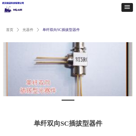
首页
ꄲ
光器件
ꄲ
单纤双向SC插拔型器件
单纤双向SC插拔型器件